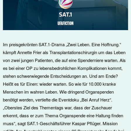
Im preisgekrönten SAT.1-Drama „Zwei Leben. Eine Hoffnung.“
kämpft Annette Frier als Transplantationschirurgin um das Leben
von zwei jungen Patienten, die auf eine Spenderniere warten. Als
es bei einer OP zu lebensbedrohlichen Komplikationen kommt,
stehen schwerwiegende Entscheidungen an. Und am Ende?
Heißt es für Einen: wieder warten. So wie für 10.000 kranke
Menschen im wahren Leben. Wie dringend Organspenden
benötigt werden, vertiefte die Eventdoku „Bei Anruf Herz“.
„Oberstes Ziel des Thementags war, dass der Zuschauer
erkennt, dass er zum Thema Organspende eine Haltung finden
muss“, sagt SAT.1-Geschäftsführer Kaspar Pflüger. Mission