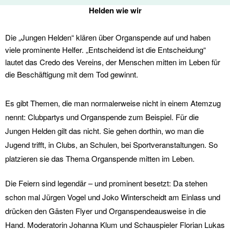
Helden wie wir
Die „Jungen Helden“ klären über Organspende auf und haben
viele prominente Helfer. „Entscheidend ist die Entscheidung“
lautet das Credo des Vereins, der Menschen mitten im Leben für
die Beschäftigung mit dem Tod gewinnt.
Es gibt Themen, die man normalerweise nicht in einem Atemzug
nennt: Clubpartys und Organspende zum Beispiel. Für die
Jungen Helden gilt das nicht. Sie gehen dorthin, wo man die
Jugend trifft, in Clubs, an Schulen, bei Sportveranstaltungen. So
platzieren sie das Thema Organspende mitten im Leben.
Die Feiern sind legendär – und prominent besetzt: Da stehen
schon mal Jürgen Vogel und Joko Winterscheidt am Einlass und
drücken den Gästen Flyer und Organspendeausweise in die
Hand. Moderatorin Johanna Klum und Schauspieler Florian Lukas