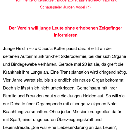
Schauspieler Jürgen Vogel (r.)
Der Verein will junge Leute ohne erhobenen Zeigefinger
informieren
Junge Heldin – zu Claudia Kotter passt das. Sie litt an der
seltenen Autoimmunkrankheit Sklerodermie, bei der sich Organe
und Bindegewebe verhärten. Gerade mal 20 ist sie, da greift die
Krankheit ihre Lunge an. Eine Transplantation wird dringend nötig.
Vier Jahre wartet sie, bis sie endlich ein neues Organ bekommt.
Doch sie lässt sich nicht unterkriegen. Gemeinsam mit ihrer
Familie und Freunden baut sie die Jungen Helden auf. So will sie
der Debatte über Organspende mit einer ganz eigenen Note
Beachtung verschaffen. Ohne jeden Missionierungseifer, dafür
mit Spaß, einer ungeheuren Überzeugungskraft und
Lebensfreude. „Sie war eine Liebeserklärung an das Leben“,