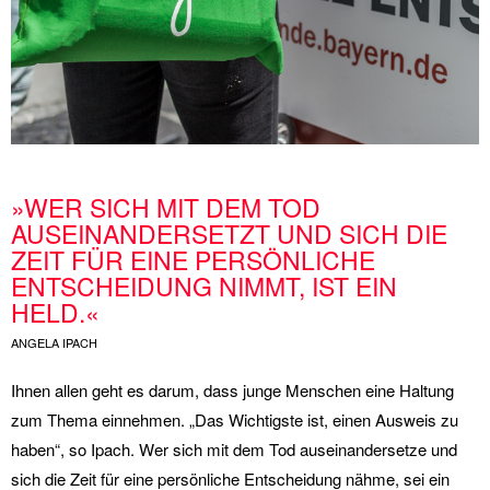
»WER SICH MIT DEM TOD
AUSEINANDERSETZT UND SICH DIE
ZEIT FÜR EINE PERSÖNLICHE
ENTSCHEIDUNG NIMMT, IST EIN
HELD.«
ANGELA IPACH
Ihnen allen geht es darum, dass junge Menschen eine Haltung
zum Thema einnehmen. „Das Wichtigste ist, einen Ausweis zu
haben“, so Ipach. Wer sich mit dem Tod auseinandersetze und
sich die Zeit für eine persönliche Entscheidung nähme, sei ein