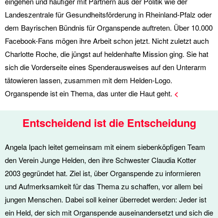
eingehen und häufiger mit Partnern aus der Politik wie der
Landeszentrale für Gesundheitsförderung in Rheinland-Pfalz oder
dem Bayrischen Bündnis für Organspende auftreten. Über 10.000
Facebook-Fans mögen ihre Arbeit schon jetzt. Nicht zuletzt auch
Charlotte Roche, die jüngst auf heldenhafte Mission ging. Sie hat
sich die Vorderseite eines Spenderausweises auf den Unterarm
tätowieren lassen, zusammen mit dem Helden-Logo.
Organspende ist ein Thema, das unter die Haut geht.
<
Entscheidend ist die Entscheidung
Angela Ipach leitet gemeinsam mit einem siebenköpfigen Team
den Verein Junge Helden, den ihre Schwester Claudia Kotter
2003 gegründet hat. Ziel ist, über Organspende zu informieren
und Aufmerksamkeit für das Thema zu schaffen, vor allem bei
jungen Menschen. Dabei soll keiner überredet werden: Jeder ist
ein Held, der sich mit Organspende auseinandersetzt und sich die