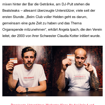
mixen hinter der Bar die Getränke, am DJ-Pult stehen die
Beatsteaks – allesamt überzeugte Unterstützer, viele seit der
ersten Stunde. „Beim Club voller Helden geht es darum,
gemeinsam eine gute Zeit zu haben und das Thema
Organspende mitzunehmen“, erklärt Angela Ipach, die den Verein
leitet, der 2003 von ihrer Schwester Claudia Kotter initiiert wurde.
Prominente Unterstützer: Moderator Klaas Heufer-Umlauf und