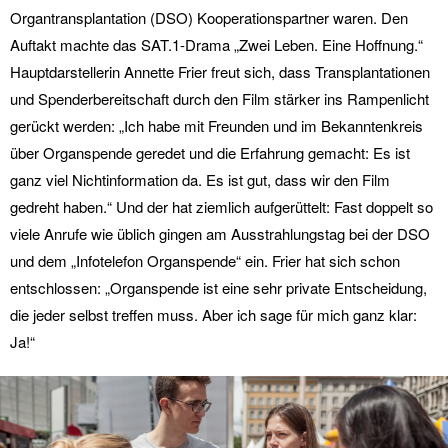
Organtransplantation (DSO) Kooperationspartner waren. Den
Auftakt machte das SAT.1-Drama „Zwei Leben. Eine Hoffnung.“
Hauptdarstellerin Annette Frier freut sich, dass Transplantationen
und Spenderbereitschaft durch den Film stärker ins Rampenlicht
gerückt werden: „Ich habe mit Freunden und im Bekanntenkreis
über Organspende geredet und die Erfahrung gemacht: Es ist
ganz viel Nichtinformation da. Es ist gut, dass wir den Film
gedreht haben.“ Und der hat ziemlich aufgerüttelt: Fast doppelt so
viele Anrufe wie üblich gingen am Ausstrahlungstag bei der DSO
und dem „Infotelefon Organspende“ ein. Frier hat sich schon
entschlossen: „Organspende ist eine sehr private Entscheidung,
die jeder selbst treffen muss. Aber ich sage für mich ganz klar:
Ja!“