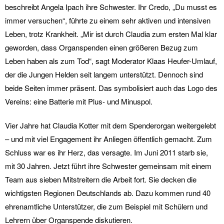
beschreibt Angela Ipach ihre Schwester. Ihr Credo, „Du musst es
immer versuchen“, führte zu einem sehr aktiven und intensiven
Leben, trotz Krankheit. „Mir ist durch Claudia zum ersten Mal klar
geworden, dass Organspenden einen größeren Bezug zum
Leben haben als zum Tod“, sagt Moderator Klaas Heufer-Umlauf,
der die Jungen Helden seit langem unterstützt. Dennoch sind
beide Seiten immer präsent. Das symbolisiert auch das Logo des
Vereins: eine Batterie mit Plus- und Minuspol.
Vier Jahre hat Claudia Kotter mit dem Spenderorgan weitergelebt
– und mit viel Engagement ihr Anliegen öffentlich gemacht. Zum
Schluss war es ihr Herz, das versagte. Im Juni 2011 starb sie,
mit 30 Jahren. Jetzt führt ihre Schwester gemeinsam mit einem
Team aus sieben Mitstreitern die Arbeit fort. Sie decken die
wichtigsten Regionen Deutschlands ab. Dazu kommen rund 40
ehrenamtliche Unterstützer, die zum Beispiel mit Schülern und
Lehrern über Organspende diskutieren.