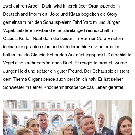
zwei Jahren Arbeit. Darin wird kinoreif über Organspende in
Deutschland informiert. Joko und Klaas begleiten die Story
gemeinsam mit den Schauspielern Fahri Yardim und Jürgen
Vogel. Letzteren verband eine jahrelange Freundschaft mit
Claudia Kotter. Nachdem die beiden im Berliner Café Einstein
ineinander gelaufen sind und sich daraufhin kurz unterhalten
hatten, nutzte Claudia Kotter den Anknüpfungspunkt. Sie schickte
Vogel einen sehr persönlichen Brief. Er reagierte prompt, wurde
Junger Held und später ein guter Freund. Der Schauspieler steht
dem Thema Organspende auch persönlich nah: Er hat seiner
Schwester mit einer Knochenmarkspende das Leben gerettet.