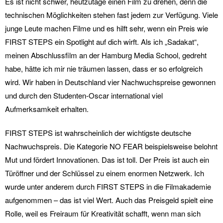
Es ist nicht schwer, heutzutage einen Film zu drehen, denn die
technischen Möglichkeiten stehen fast jedem zur Verfügung. Viele
junge Leute machen Filme und es hilft sehr, wenn ein Preis wie
FIRST STEPS ein Spotlight auf dich wirft. Als ich „Sadakat“,
meinen Abschlussfilm an der Hamburg Media School, gedreht
habe, hätte ich mir nie träumen lassen, dass er so erfolgreich
wird. Wir haben in Deutschland vier Nachwuchspreise gewonnen
und durch den Studenten-Oscar international viel
Aufmerksamkeit erhalten.
FIRST STEPS ist wahrscheinlich der wichtigste deutsche
Nachwuchspreis. Die Kategorie NO FEAR beispielsweise belohnt
Mut und fördert Innovationen. Das ist toll. Der Preis ist auch ein
Türöffner und der Schlüssel zu einem enormen Netzwerk. Ich
wurde unter anderem durch FIRST STEPS in die Filmakademie
aufgenommen – das ist viel Wert. Auch das Preisgeld spielt eine
Rolle, weil es Freiraum für Kreativität schafft, wenn man sich