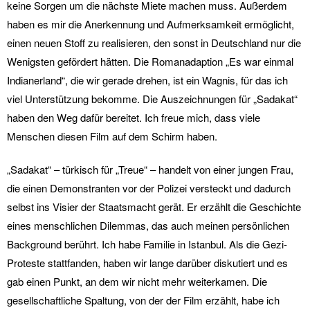
keine Sorgen um die nächste Miete machen muss. Außerdem
haben es mir die Anerkennung und Aufmerksamkeit ermöglicht,
einen neuen Stoff zu realisieren, den sonst in Deutschland nur die
Wenigsten gefördert hätten. Die Romanadaption „Es war einmal
Indianerland“, die wir gerade drehen, ist ein Wagnis, für das ich
viel Unterstützung bekomme. Die Auszeichnungen für „Sadakat“
haben den Weg dafür bereitet. Ich freue mich, dass viele
Menschen diesen Film auf dem Schirm haben.
„Sadakat“ – türkisch für „Treue“ – handelt von einer jungen Frau,
die einen Demonstranten vor der Polizei versteckt und dadurch
selbst ins Visier der Staatsmacht gerät. Er erzählt die Geschichte
eines menschlichen Dilemmas, das auch meinen persönlichen
Background berührt. Ich habe Familie in Istanbul. Als die Gezi-
Proteste stattfanden, haben wir lange darüber diskutiert und es
gab einen Punkt, an dem wir nicht mehr weiterkamen. Die
gesellschaftliche Spaltung, von der der Film erzählt, habe ich