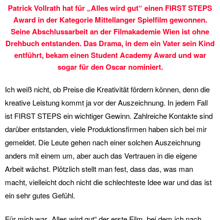
Patrick Vollrath hat für „Alles wird gut“ einen FIRST STEPS
Award in der Kategorie Mittellanger Spielfilm gewonnen.
Seine Abschlussarbeit an der Filmakademie Wien ist ohne
Drehbuch entstanden. Das Drama, in dem ein Vater sein Kind
entführt, bekam einen Student Academy Award und war
sogar für den Oscar nominiert.
Ich weiß nicht, ob Preise die Kreativität fördern können, denn die
kreative Leistung kommt ja vor der Auszeichnung. In jedem Fall
ist FIRST STEPS ein wichtiger Gewinn. Zahlreiche Kontakte sind
darüber entstanden, viele Produktionsfirmen haben sich bei mir
gemeldet. Die Leute gehen nach einer solchen Auszeichnung
anders mit einem um, aber auch das Vertrauen in die eigene
Arbeit wächst. Plötzlich stellt man fest, dass das, was man
macht, vielleicht doch nicht die schlechteste Idee war und das ist
ein sehr gutes Gefühl.
Für mich war „Alles wird gut“ der erste Film, bei dem ich nach